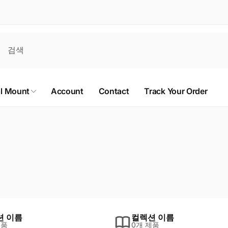
al Mount
Account
Contact
Track Your Order
션 이름
컬렉션 이름
제품
0개 제품