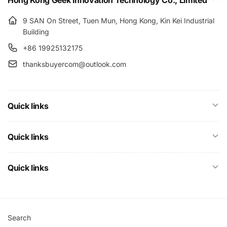
Hong Kong Geek Innovation Technology Co., Limited
9 SAN On Street, Tuen Mun, Hong Kong, Kin Kei Industrial
Building
+86 19925132175
thanksbuyercom@outlook.com
Quick links
Quick links
Quick links
Search