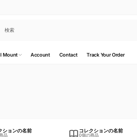
al Mount
Account
Contact
Track Your Order
クションの名前
コレクションの名前
商品
0個の商品