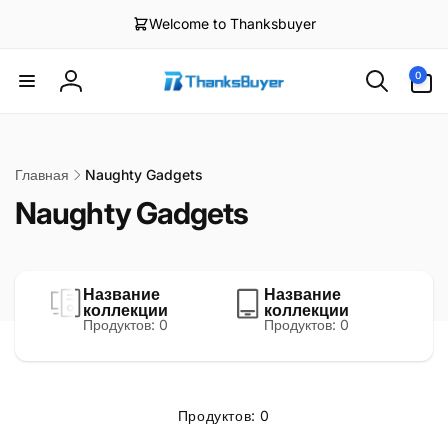
Перейти
к
Welcome to Thanksbuyer
контенту
Элементов:
0
0
Войти
Главная
Naughty Gadgets
Naughty Gadgets
Название
Название
коллекции
коллекции
Продуктов: 0
Продуктов: 0
Продуктов: 0