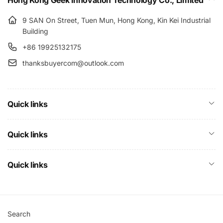
Hong Kong Geek Innovation Technology Co., Limited
9 SAN On Street, Tuen Mun, Hong Kong, Kin Kei Industrial
Building
+86 19925132175
thanksbuyercom@outlook.com
Quick links
Quick links
Quick links
Search