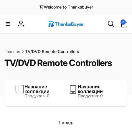
Перейти
к
Welcome to Thanksbuyer
контенту
Элементов:
0
0
Войти
Главная
TV/DVD Remote Controllers
TV/DVD Remote Controllers
Название
Название
коллекции
коллекции
Продуктов: 0
Продуктов: 0
1 прод.